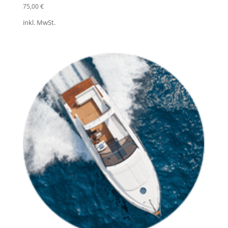
75,00
€
inkl. MwSt.