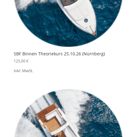
SBF Binnen Theoriekurs 25.10.26 (Nürnberg)
125,00
€
inkl. MwSt.