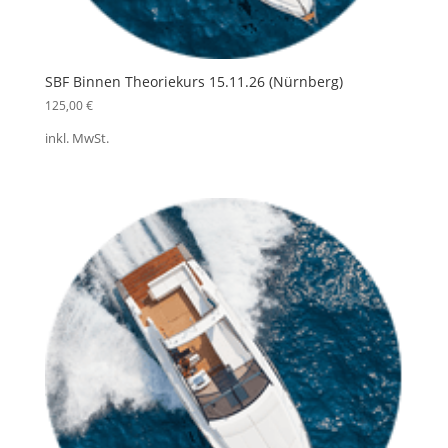
SBF Binnen Theoriekurs 15.11.26 (Nürnberg)
125,00
€
inkl. MwSt.