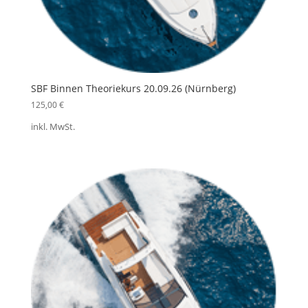
SBF Binnen Theoriekurs 20.09.26 (Nürnberg)
125,00
€
inkl. MwSt.