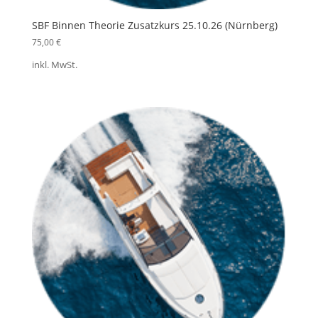
SBF Binnen Theorie Zusatzkurs 25.10.26 (Nürnberg)
75,00
€
inkl. MwSt.