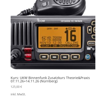
Kurs: UKW Binnenfunk Zusatzkurs Theorie&Praxis
07.11.26+14.11.26 (Nürnberg)
125,00
€
inkl. MwSt.