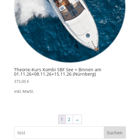
Theorie-Kurs Kombi SBF See + Binnen am
01.11.26+08.11.26+15.11.26 (Nürnberg)
375,00
€
inkl. MwSt.
1
2
→
Suchen