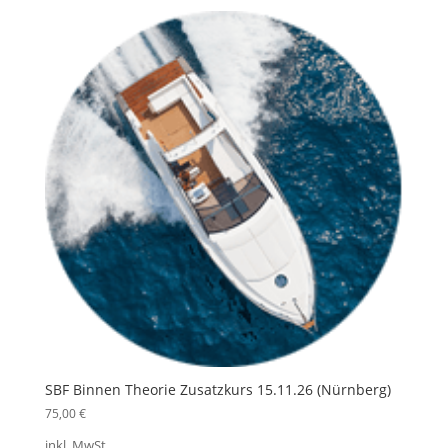
SBF Binnen Theorie Zusatzkurs 15.11.26 (Nürnberg)
75,00
€
inkl. MwSt.